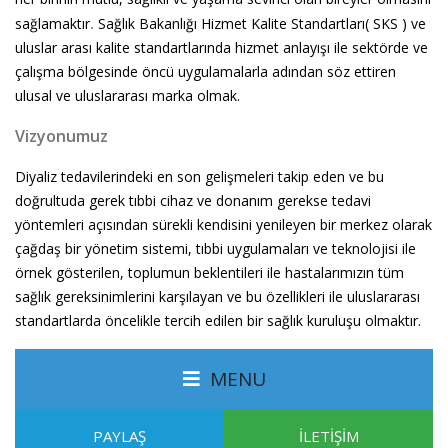
.
sağlamaktır
Sağlık Bakanlığı Hizmet Kalite Standartları( SKS ) ve
uluslar arası kalite standartlarında hizmet anlayışı ile sektörde ve
çalışma bölgesinde öncü uygulamalarla adından söz ettiren
ulusal ve uluslararası marka olmak.
Vizyonumuz
Diyaliz tedavilerindeki en son gelişmeleri takip eden ve bu
doğrultuda gerek tıbbi cihaz ve donanım gerekse tedavi
yöntemleri açısından sürekli kendisini yenileyen bir merkez olarak
çağdaş bir yönetim sistemi, tıbbi uygulamaları ve teknolojisi ile
örnek gösterilen, toplumun beklentileri ile hastalarımızın tüm
sağlık gereksinimlerini karşılayan ve bu özellikleri ile uluslararası
standartlarda öncelikle tercih edilen bir sağlık kuruluşu olmaktır.
MENU
PAYLAŞ
İLETİŞİM