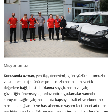
Misyonumuz
Konusunda uzman, yenilikçi, deneyimli, güler yüzlü kadromuzla
ve son teknoloji ürünü ekipmanımızla hastalarımıza etik
değerlere bağlı, hasta haklarına saygılı, hasta ve çalışan
güvenliğini önemseyen, tedavi edici uygulamalar yanında
koruyucu sağlık çalışmalarını da kapsayan kaliteli ve ekonomik
hizmetler sağlamak ve hastalarımızın yaşam kalitelerini artırarak
her birinin mutlu, sağlıklı ve yaşama sevinci olan bireyler olmasını