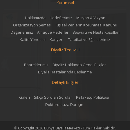
Kurumsal
Hakkımızda
Hedeflerimiz
Misyon & Vizyon
Organizasyon Şeması
Kişisel Verilerin Korunması Kanunu
Değerlerimiz
Amaç ve Hedefler
Başvuru ve Hasta Koşulları
Kalite Yönetimi
Kariyer
Tatbikat ve Eğitimlerimiz
Diyaliz Tedavisi
Böbreklerimiz
Diyaliz Hakkında Genel Bilgiler
Diyaliz Hastalarında Beslenme
Detaylı Bilgiler
Galeri
Sıkça Sorulan Sorular
Refakatçi Politikası
Doktorumuza Danışın
© Copyright 2026 Dünya Diyaliz Merkezi - Tüm Hakları Saklıdır.