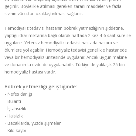
geçirilir. Böylelikle atılması gereken zararlı maddeler ve fazla
sıvının vücuttan uzaklaştırılması sağlanır.
Hemodiyaliz tedavisi hastanın böbrek yetmezliğinin şiddetine,
yaptığı idrar miktarına bağlı olarak haftada 2 kez 4-6 saat süre ile
uygulanır. Yetersiz hemodiyaliz tedavisi hastada hasara ve
ölümlere yol açabilir. Hemodiyaliz tedavisi genellikle hastanede
veya bir hemodiyaliz ünitesinde uygulanır. Ancak uygun makine
ve donanımla evde de uygulanabilir. Türkiye'de yaklaşık 25 bin
hemodiyaliz hastası vardır.
Böbrek yetmezliği geliştiğinde:
- Nefes darlığı
- Bulantı
- İştahsızlık
- Halsizlik
- Bacaklarda, yüzde şişmeler
- Kilo kaybı