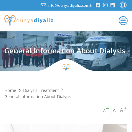
info@dunyadiyaliz.com.tr
General Information About Dialysis
Home
Dialysis Treatment
General Information About Dialysis
A
A
A