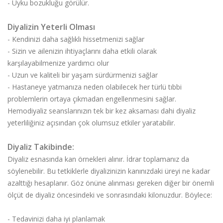
- Uyku bozukluğu görülür.
Diyalizin Yeterli Olması
- Kendinizi daha sağlıklı hissetmenizi sağlar
- Sizin ve ailenizin ihtiyaçlarını daha etkili olarak
karşılayabilmenize yardımcı olur
- Uzun ve kaliteli bir yaşam sürdürmenizi sağlar
- Hastaneye yatmanıza neden olabilecek her türlü tıbbi
problemlerin ortaya çıkmadan engellenmesini sağlar.
Hemodiyaliz seanslarınızın tek bir kez aksaması dahi diyaliz
yeterliliğiniz açısından çok olumsuz etkiler yaratabilir.
Diyaliz Takibinde:
Diyaliz esnasında kan örnekleri alınır. İdrar toplamanız da
söylenebilir. Bu tetkiklerle diyalizinizin kanınızdaki üreyi ne kadar
azalttığı hesaplanır. Göz önüne alınması gereken diğer bir önemli
ölçüt de diyaliz öncesindeki ve sonrasındaki kilonuzdur. Böylece:
- Tedavinizi daha iyi planlamak