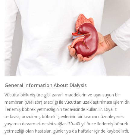
General Information About Dialysis
Vücutta birikmiş üre gibi zararlı maddelerin ve aşırı suyun bir
membran (Dializör) aracılığı ile vücuttan uzaklaştırılması işlemidir.
İlerlemiş böbrek yetmezliğinin tedavisinde kullanılır. Diyaliz
tedavisi, bozulmuş böbrek işlevlerinin bir kısmını düzenleyerek
yaşamın devam etmesini sağlar. 30–40 yıl önce ilerlemiş böbrek
yetmezliği olan hastalar, günler ya da haftalar içinde kaybedilirdi.