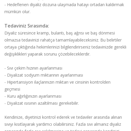
- Hedeflenen diyaliz dozuna ulaşmada hatayı ortadan kaldırmak
mümkün olur.
Tedaviniz Sırasında:
Diyaliz süresince kramp, bulantı, baş ağrısı ve baş dönmesi
olmazsa tedavinizi rahatça tamamlayabileceksiniz. Bu belirtiler
ortaya çıktığında hekimlerinizi bilgilendirirseniz tedavinizde gerekli
değişiklikleri yaparak sorunu çözebileceklerdir.
- Sıvı çekim hızının ayarlanması
- Diyalizat sodyum miktarının ayarlanması
- Hipertansiyon ilaçlarınızın miktarı ve cinsinin kontrolden
geçmesi
- Kuru ağırlığınızın ayarlanması
- Diyalizat ısısının azaltılması gerekebilir.
Kendinize, diyetinizi kontrol ederek ve tedaviler arasında alınan
sıvıyı kısıtlayarak yardımcı olabilirsiniz. Fazla sıvı almanız diyaliz