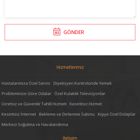
GÖNDER
Hizmetlerimiz
Hastalarımıza Özel Servis
Diyetisyen Kontrolünde Yemek
Probleminize Göre Odalar
Özel Kulaklık Televizyonlar
Ücretsiz ve Güvenilir Tahlil Hizmeti
Kesintisiz Hizmet
Kesintisiz İnternet
Bekleme ve Dinlenme Salonu
Kişiye Özel Dolaplar
Merkezi Soğutma ve Havalandırma
İletişim